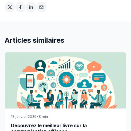
Articles similaires
18 janvier 2026
•
8
min
Découvrez le meilleur livre sur la