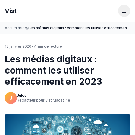
Vist
Accueil
/
Blog
/
Les médias digitaux : comment les utiliser efficacement en 2023
18 janvier 2026
•
7
min de lecture
Les médias digitaux :
comment les utiliser
efficacement en 2023
Jules
J
Rédacteur pour Vist Magazine